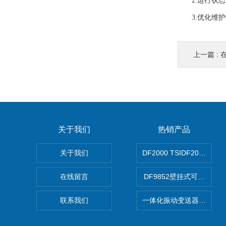
2.运行状态
3.优化维护
上一篇 :
关于我们
热销产品
关于我们
DF2000 TSIDF2000可
在线留言
DF9852壁挂式可编程双
联系我们
一体化振动变送器DN3200