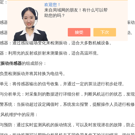
定：风机运转中可能出现气流波动，产生不规则振动。
欢迎您！
来自局域网的朋友！有什么可以帮
：
助您的吗？
感器：利用压电效应将振动信号转化为电压信号，适用于频率较高的振动
感器：通过检测两个电极之间的电容变化来监测振动，常用于低频振动。
感器：通过感应磁场变化来检测振动，适合大多数机械设备。
器：利用光的反射或折射来测量振动，适合高温环境。
仪振动传感器
的组成部分：
负责检测振动并将其转换为电信号。
单元：将传感器输出的信号收集，并通过一定的算法进行初步处理。
与分析单元：对采集到的数据进行详细分析，判断风机运行的状态，发现
警系统：当振动超过设定阈值时，系统发出报警，提醒操作人员进行检修
机维护中的应用：
与预防：通过实时监测风机的振动情况，可以及时发现潜在的故障，防止