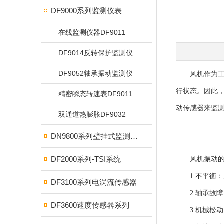
DF9000系列监测仪表
在线监测仪器DF9011
DF9014反转保护监测仪
DF9052轴承振动监测仪
风机作为工业
行状态。因此
精密瞬态转速表DF9011
动传感器来监
双通道热膨胀DF9032
DN9800系列壁挂式监测仪表
DF2000系列-TSI系统
风机振动的
1.不平衡：
DF3100系列电涡流传感器
2.轴承故障
DF3600速度传感器系列
3.机械松动