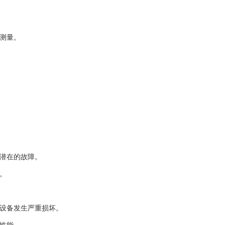
测量。
潜在的故障。
。
设备发生严重损坏。