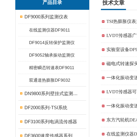
产品目录
技术文章
DF9000系列监测仪表
TSI热膨胀仪
在线监测仪器DF9011
LVDT传感器
DF9014反转保护监测仪
实验室设备DF
DF9052轴承振动监测仪
磁电式转速探头
精密瞬态转速表DF9011
一体化振动变送
双通道热膨胀DF9032
LVDT传感器
DN9800系列壁挂式监测仪表
一体化振动变送
DF2000系列-TSI系统
东方汽轮机DEA
DF3100系列电涡流传感器
在线监测仪器D
DF3600速度传感器系列