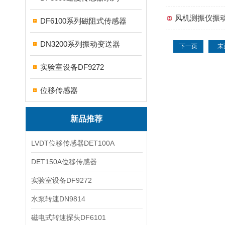
风机测振仪振
DF6100系列磁阻式传感器
DN3200系列振动变送器
下一页
末
实验室设备DF9272
位移传感器
新品推荐
LVDT位移传感器DET100A
DET150A位移传感器
实验室设备DF9272
水泵转速DN9814
磁电式转速探头DF6101