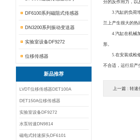
分的反作用力，以
3.汽缸的负荷增
DF6100系列磁阻式传感器
兰上产生很大的热
DN3200系列振动变送器
4.汽缸在机械加
实验室设备DF9272
形。
5.在安装或检修
位移传感器
不合适，运行后产
新品推荐
上一篇 :
转速
LVDT位移传感器DET100A
DET150A位移传感器
实验室设备DF9272
水泵转速DN9814
磁电式转速探头DF6101