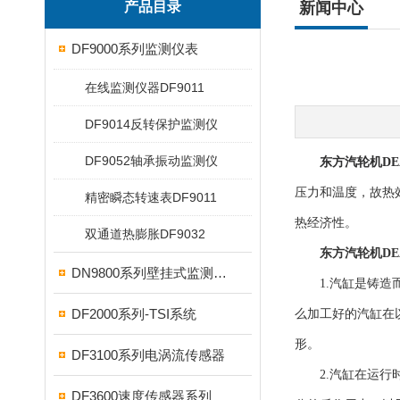
产品目录
新闻中心
DF9000系列监测仪表
在线监测仪器DF9011
DF9014反转保护监测仪
DF9052轴承振动监测仪
东方汽轮机DEA-
压力和温度，故热
精密瞬态转速表DF9011
热经济性。
双通道热膨胀DF9032
东方汽轮机DEA-
DN9800系列壁挂式监测仪表
1.汽缸是铸造而
DF2000系列-TSI系统
么加工好的汽缸在
形。
DF3100系列电涡流传感器
2.汽缸在运行时
DF3600速度传感器系列