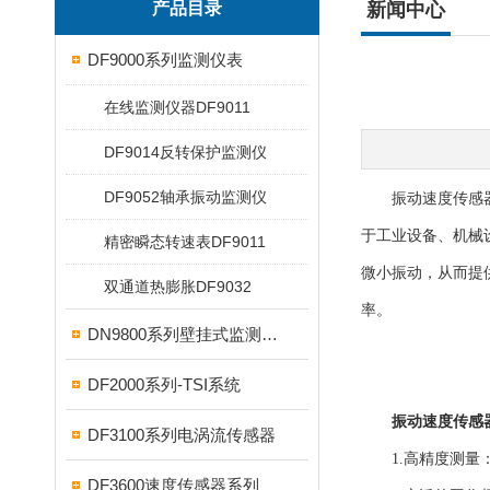
产品目录
新闻中心
DF9000系列监测仪表
在线监测仪器DF9011
DF9014反转保护监测仪
DF9052轴承振动监测仪
振动速度传感器D
于工业设备、机械
精密瞬态转速表DF9011
微小振动，从而提
双通道热膨胀DF9032
率。
DN9800系列壁挂式监测仪表
DF2000系列-TSI系统
振动速度传感器D
DF3100系列电涡流传感器
1.高精度测量：
DF3600速度传感器系列