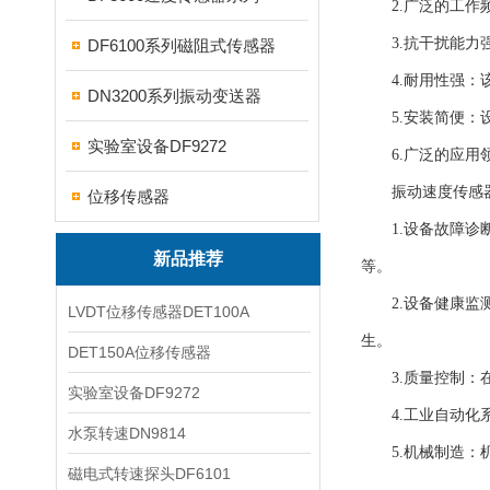
2.广泛的工作频
3.抗干扰能力强
DF6100系列磁阻式传感器
4.耐用性强：该
DN3200系列振动变送器
5.安装简便：设
实验室设备DF9272
6.广泛的应用领
振动速度传感器D
位移传感器
1.设备故障诊断
新品推荐
等。
2.设备健康监测
LVDT位移传感器DET100A
生。
DET150A位移传感器
3.质量控制：在
实验室设备DF9272
4.工业自动化系
水泵转速DN9814
5.机械制造：机
磁电式转速探头DF6101