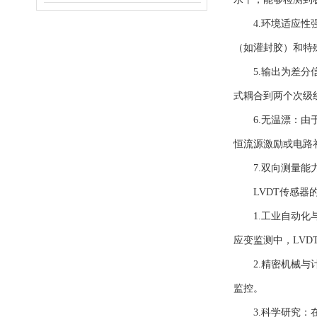
4.环境适应性强
（如灌封胶）和特
5.输出为差分信
式耦合到两个次级
6.无温漂：由于
恒流源激励或电路
7.双向测量能力
LVDT传感器的
1.工业自动化与
应变监测中，LVD
2.精密机械与计
监控。
3.科学研究：在