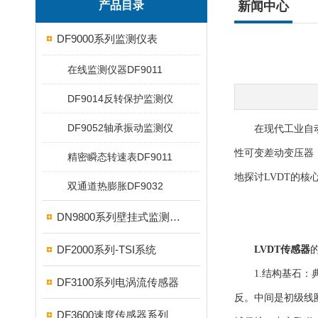
产品目录
新闻中心
DF9000系列监测仪表
在线监测仪器DF9011
DF9014反转保护监测仪
DF9052轴承振动监测仪
在现代工业自动化
性可变差动变压器
精密瞬态转速表DF9011
地探讨LVDT的
双通道热膨胀DF9032
DN9800系列壁挂式监测仪表
DF2000系列-TSI系统
LVDT传感器
1.结构基石：典
DF3100系列电涡流传感器
反。中间是初级线
DF3600速度传感器系列