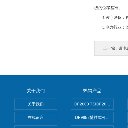
级的位移基准。
4.医疗设备：在
5.电力行业：监
上一篇 :
磁电
关于我们
热销产品
关于我们
DF2000 TSIDF2000可编程
在线留言
DF9852壁挂式可编程双通