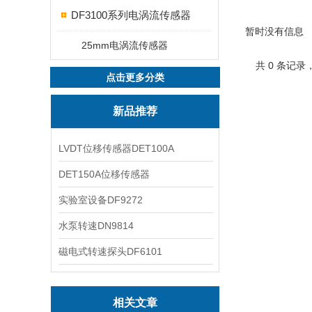
DF3100系列电涡流传感器
暂时没有信息
25mm电涡流传感器
共 0 条记录
点击更多分类
新品推荐
LVDT位移传感器DET100A
DET150A位移传感器
实验室设备DF9272
水泵转速DN9814
磁电式转速探头DF6101
相关文章